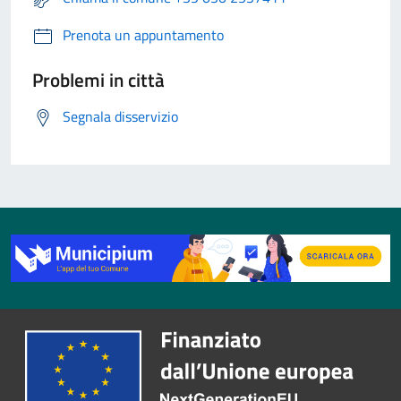
Prenota un appuntamento
Problemi in città
Segnala disservizio