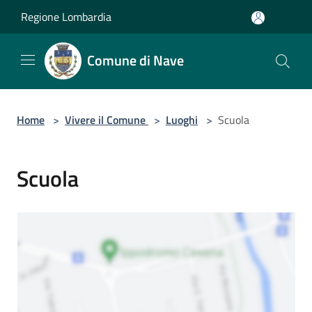
Salta al contenuto principale
Regione Lombardia
Comune di Nave
Home
>
Vivere il Comune
>
Luoghi
>
Scuola
Scuola