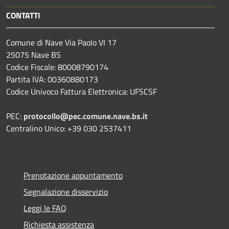
CONTATTI
Comune di Nave Via Paolo VI 17
25075 Nave BS
Codice Fiscale: 80008790174
Partita IVA: 00360880173
Codice Univoco Fattura Elettronica: UFSCSF
PEC:
protocollo@pec.comune.nave.bs.it
Centralino Unico: +39 030 2537411
Prenotazione appuntamento
Segnalazione disservizio
Leggi le FAQ
Richiesta assistenza