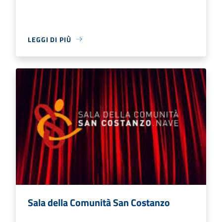
LEGGI DI PIÙ
Sala della Comunità San Costanzo