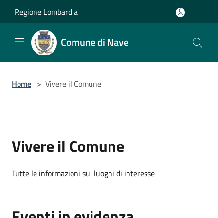
Salta al contenuto principale
Regione Lombardia
Comune di Nave
Home
>
Vivere il Comune
Vivere il Comune
Tutte le informazioni sui luoghi di interesse
Eventi in evidenza