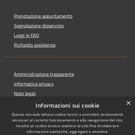
Prenotazione appuntamento
Segnalazione disservizio
Leggi le FAQ
Richiesta assistenza
Amministrazione trasparente
Informativa privacy
Note legali
×
Dichiarazione di accessibilità
Informazioni sui cookie
Questo sito web utilizza cookie tecnici e assimilati strettamente
necessari al corretto funzionamento e alla navigazione del sito,
nonché un cookie tecnico analitico al solo fine di elaborare
informazioni statistiche, aggregate e anonime.
RSS
Copyright © 2026 • Comune di