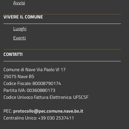
Avvisi
VIVERE IL COMUNE
Luoghi
Eventi
CONTATTI
Comune di Nave Via Paolo VI 17
25075 Nave BS
Codice Fiscale: 80008790174
Partita IVA: 00360880173
Codice Univoco Fattura Elettronica: UFSCSF
PEC:
protocollo@pec.comune.nave.bs.it
Centralino Unico: +39 030 2537411