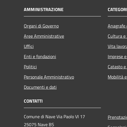
AMMINISTRAZIONE
CATEGORI
Organi di Governo
Anagrafe e
Aree Amministrative
Cultura e
Uffici
Vita lavor
Enti e fondazioni
Imprese 
Politici
Catasto e
Personale Amministrativo
Mobilità e
Documenti e dati
CONTATTI
Comune di Nave Via Paolo VI 17
Prenotaz
25075 Nave BS