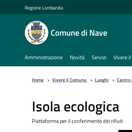
Salta al contenuto principale
Regione Lombardia
Comune di Nave
Amministrazione
Novità
Servizi
Vivere 
Home
>
Vivere il Comune
>
Luoghi
>
Centro 
Isola ecologica
Piattaforma per il conferimento dei rifiuti