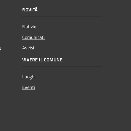
NOVITÀ
Notizie
Comunicati
i
Avvisi
VIVERE IL COMUNE
Luoghi
Eventi