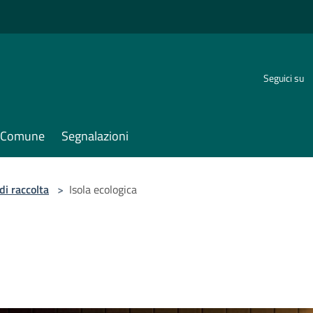
Seguici su
il Comune
Segnalazioni
di raccolta
>
Isola ecologica