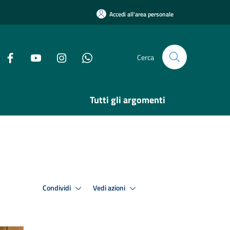
Accedi all'area personale
Cerca
Tutti gli argomenti
Condividi
Vedi azioni