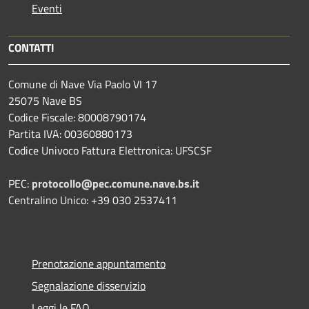
Eventi
CONTATTI
Comune di Nave Via Paolo VI 17
25075 Nave BS
Codice Fiscale: 80008790174
Partita IVA: 00360880173
Codice Univoco Fattura Elettronica: UFSCSF
PEC:
protocollo@pec.comune.nave.bs.it
Centralino Unico: +39 030 2537411
Prenotazione appuntamento
Segnalazione disservizio
Leggi le FAQ