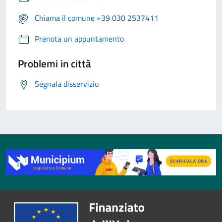
Chiama il comune +39 030 2537411
Prenota un appuntamento
Problemi in città
Segnala disservizio