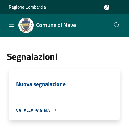
Salta al contenuto principale
Regione Lombardia
Comune di Nave
Segnalazioni
Nuova segnalazione
VAI ALLA PAGINA