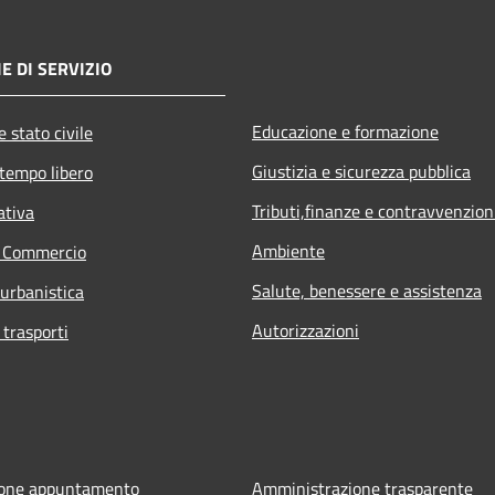
E DI SERVIZIO
Educazione e formazione
 stato civile
Giustizia e sicurezza pubblica
 tempo libero
Tributi,finanze e contravvenzion
ativa
Ambiente
e Commercio
Salute, benessere e assistenza
 urbanistica
Autorizzazioni
 trasporti
ione appuntamento
Amministrazione trasparente