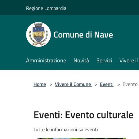
Salta al contenuto principale
Regione Lombardia
Comune di Nave
Amministrazione
Novità
Servizi
Vivere 
Home
>
Vivere il Comune
>
Eventi
>
Evento 
Eventi: Evento culturale
Tutte le informazioni su eventi