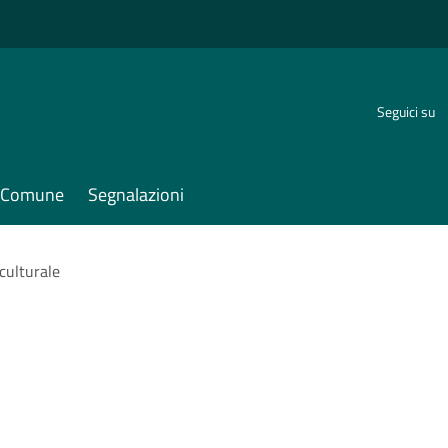
Seguici su
il Comune
Segnalazioni
culturale