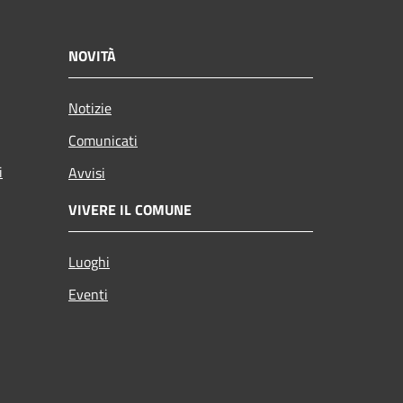
NOVITÀ
Notizie
Comunicati
i
Avvisi
VIVERE IL COMUNE
Luoghi
Eventi