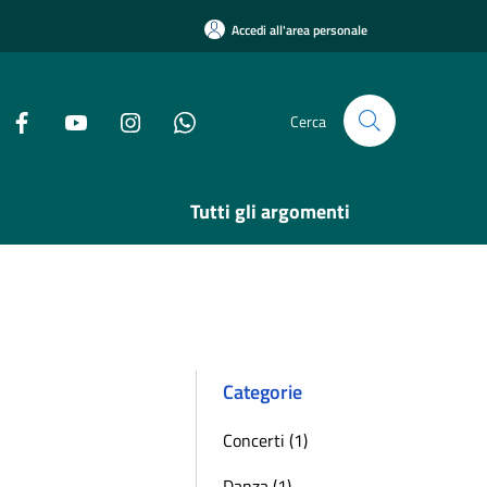
Accedi all'area personale
Cerca
Tutti gli argomenti
Categorie
Concerti (1)
Danza (1)