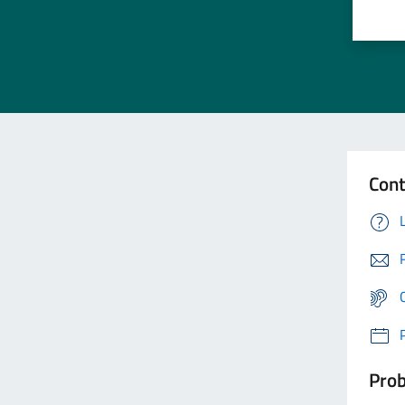
Cont
Prob