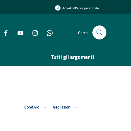
Accedi all'area personale
Cerca
Tutti gli argomenti
Condividi
Vedi azioni