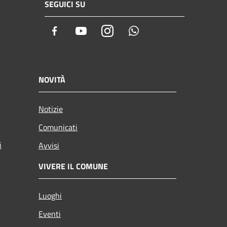
SEGUICI SU
Facebook
Youtube
Instagram
Whatsapp
NOVITÀ
Notizie
Comunicati
i
Avvisi
VIVERE IL COMUNE
Luoghi
Eventi