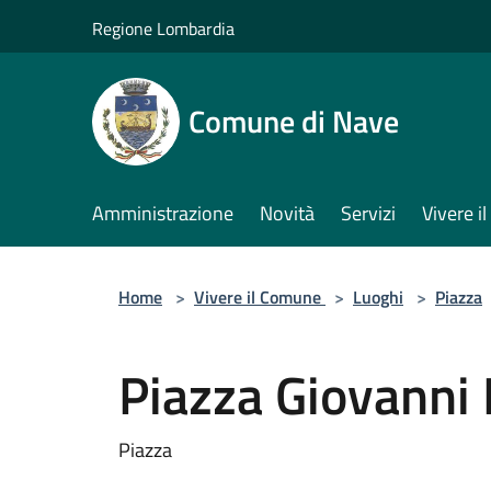
Salta al contenuto principale
Regione Lombardia
Comune di Nave
Amministrazione
Novità
Servizi
Vivere 
Home
>
Vivere il Comune
>
Luoghi
>
Piazza
Piazza Giovanni 
Piazza