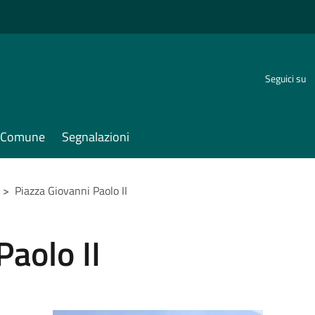
Seguici su
il Comune
Segnalazioni
>
Piazza Giovanni Paolo II
Paolo II