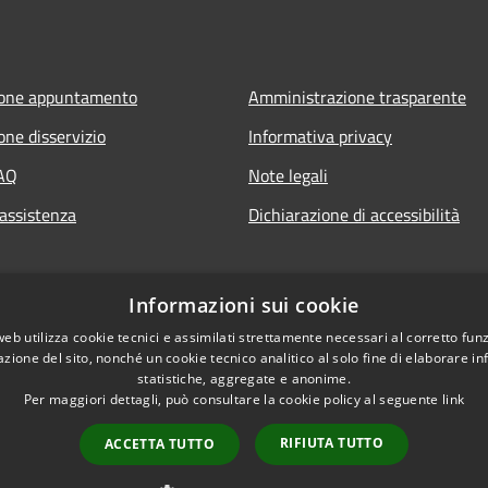
ione appuntamento
Amministrazione trasparente
one disservizio
Informativa privacy
FAQ
Note legali
 assistenza
Dichiarazione di accessibilità
Informazioni sui cookie
web utilizza cookie tecnici e assimilati strettamente necessari al corretto fu
azione del sito, nonché un cookie tecnico analitico al solo fine di elaborare i
statistiche, aggregate e anonime.
Per maggiori dettagli, può consultare la cookie policy al seguente
link
RIFIUTA TUTTO
ACCETTA TUTTO
l sito
Copyright © 2026 • Comun