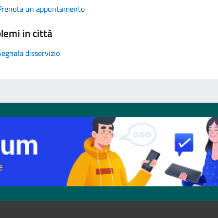
Prenota un appuntamento
lemi in città
Segnala disservizio