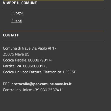
VIVERE IL COMUNE
Luoghi
Eventi
CONTATTI
Comune di Nave Via Paolo VI 17
25075 Nave BS
Codice Fiscale: 80008790174
Partita IVA: 00360880173
Codice Univoco Fattura Elettronica: UFSCSF
PEC:
protocollo@pec.comune.nave.bs.it
Centralino Unico: +39 030 2537411