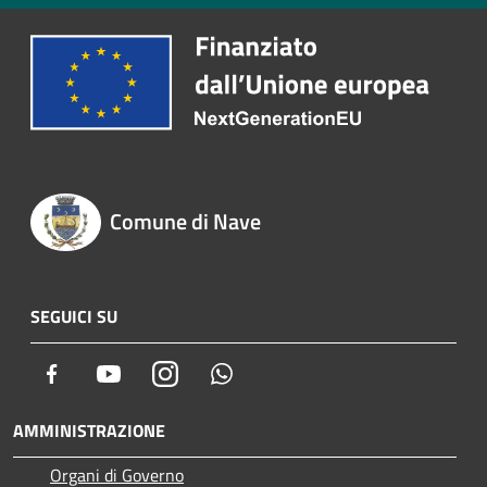
Comune di Nave
SEGUICI SU
Facebook
Youtube
Instagram
Whatsapp
AMMINISTRAZIONE
Organi di Governo