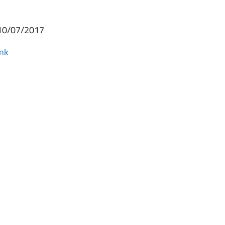
l 10/07/2017
ink