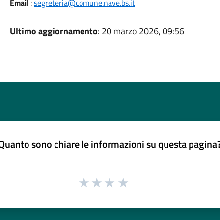
Email
:
segreteria@comune.nave.bs.it
Ultimo aggiornamento
: 20 marzo 2026, 09:56
Quanto sono chiare le informazioni su questa pagina