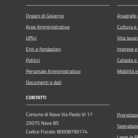
Organi di Governo
Anagrafe e
Aree Amministrative
Cultura e
Uffici
Vita lavor
Enti e fondazioni
Imprese 
Politici
Catasto e
Personale Amministrativo
Mobilità e
Documenti e dati
CONTATTI
Comune di Nave Via Paolo VI 17
Prenotaz
25075 Nave BS
Segnalazi
Codice Fiscale: 80008790174
Leggi le 