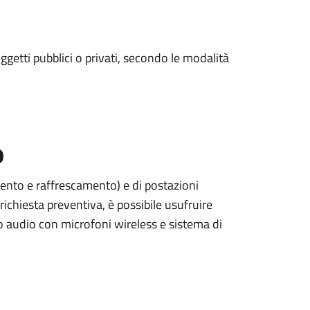
oggetti pubblici o privati, secondo le modalità
o
mento e raffrescamento) e di postazioni
richiesta preventiva, è possibile usufruire
to audio con microfoni wireless e sistema di