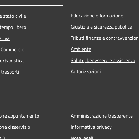
Educazione e formazione
 stato civile
Giustizia e sicurezza pubblica
 tempo libero
Tributi,finanze e contravvenzion
ativa
Ambiente
e Commercio
Salute, benessere e assistenza
 urbanistica
Autorizzazioni
 trasporti
ione appuntamento
Amministrazione trasparente
one disservizio
Informativa privacy
FAQ
Note legali