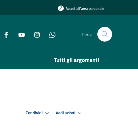
Accedi all'area personale
Cerca
Tutti gli argomenti
Condividi
Vedi azioni