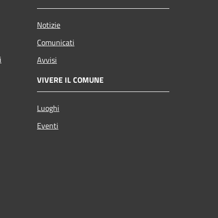
Notizie
Comunicati
i
Avvisi
VIVERE IL COMUNE
Luoghi
Eventi