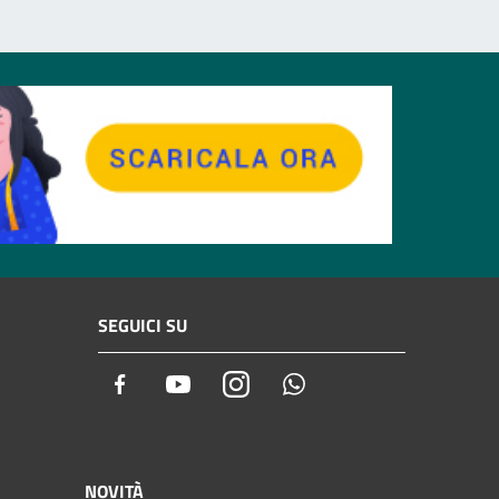
SEGUICI SU
Facebook
Youtube
Instagram
Whatsapp
NOVITÀ