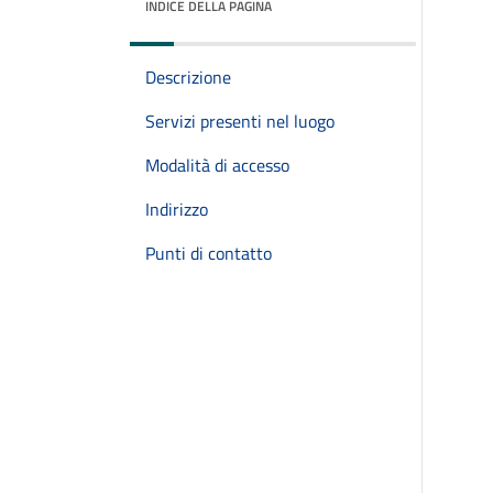
INDICE DELLA PAGINA
Descrizione
Servizi presenti nel luogo
Modalità di accesso
Indirizzo
Punti di contatto