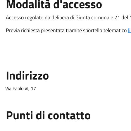
Modalità d'accesso
Accesso regolato da delibera di Giunta comunale 71 de
Previa richiesta presentata tramite sportello telematico
l
Indirizzo
Via Paolo VI, 17
Punti di contatto