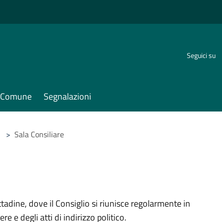
Seguici su
il Comune
Segnalazioni
>
Sala Consiliare
tadine, dove il Consiglio si riunisce regolarmente in
e e degli atti di indirizzo politico.