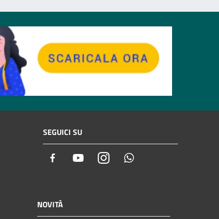
SEGUICI SU
Facebook
Youtube
Instagram
Whatsapp
NOVITÀ