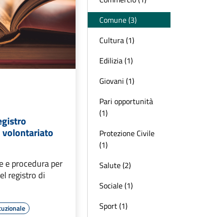
Comune (3)
Cultura (1)
Edilizia (1)
Giovani (1)
Pari opportunità
(1)
egistro
i volontariato
Protezione Civile
(1)
 e procedura per
Salute (2)
l registro di
Sociale (1)
Sport (1)
tuzionale