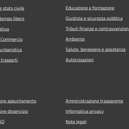
Educazione e formazione
 stato civile
Giustizia e sicurezza pubblica
 tempo libero
Tributi,finanze e contravvenzion
ativa
Ambiente
e Commercio
Salute, benessere e assistenza
 urbanistica
Autorizzazioni
 trasporti
ione appuntamento
Amministrazione trasparente
one disservizio
Informativa privacy
FAQ
Note legali