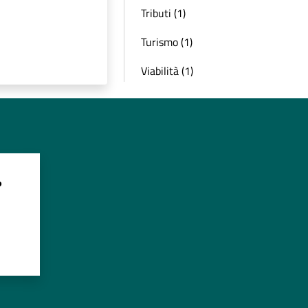
Tributi (1)
Turismo (1)
Viabilità (1)
?