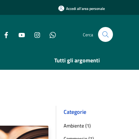
Accedi all'area personale
Cerca
Tutti gli argomenti
Categorie
Ambiente (1)
Commercio (1)