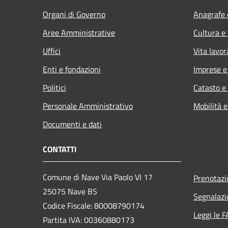
Organi di Governo
Anagrafe e
Aree Amministrative
Cultura e
Uffici
Vita lavor
Enti e fondazioni
Imprese 
Politici
Catasto e
Personale Amministrativo
Mobilità e
Documenti e dati
CONTATTI
Comune di Nave Via Paolo VI 17
Prenotaz
25075 Nave BS
Segnalazi
Codice Fiscale: 80008790174
Leggi le 
Partita IVA: 00360880173