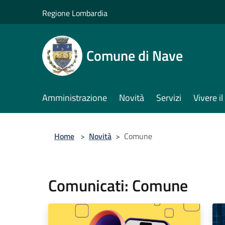
Salta al contenuto principale
Regione Lombardia
Comune di Nave
Amministrazione
Novità
Servizi
Vivere 
Home
>
Novità
>
Comune
Comunicati: Comune