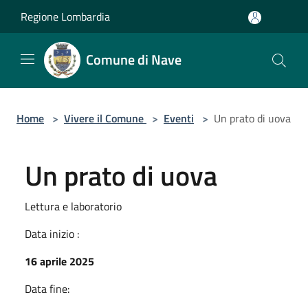
Salta al contenuto principale
Regione Lombardia
Comune di Nave
Home
>
Vivere il Comune
>
Eventi
>
Un prato di uova
Un prato di uova
Lettura e laboratorio
Data inizio :
16 aprile 2025
Data fine: