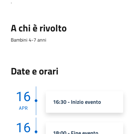
.
A chi è rivolto
Bambini 4-7 anni
Date e orari
16
16:30 - Inizio evento
APR
16
18:00 - Fine evento