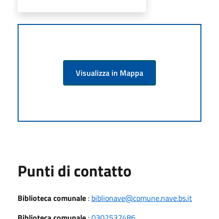
Visualizza in Mappa
Punti di contatto
Biblioteca comunale
:
biblionave@comune.nave.bs.it
Biblioteca comunale
:
0302537486