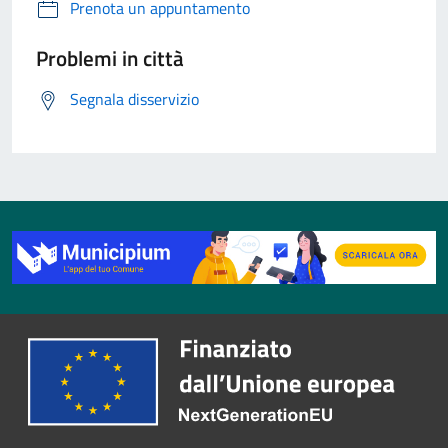
Prenota un appuntamento
Problemi in città
Segnala disservizio