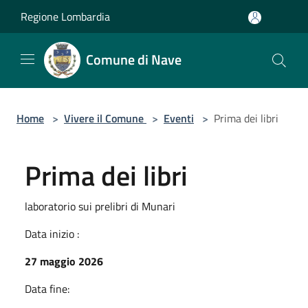
Salta al contenuto principale
Regione Lombardia
Comune di Nave
Home
>
Vivere il Comune
>
Eventi
>
Prima dei libri
Prima dei libri
laboratorio sui prelibri di Munari
Data inizio :
27 maggio 2026
Data fine: