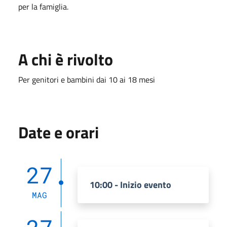
per la famiglia.
A chi è rivolto
Per genitori e bambini dai 10 ai 18 mesi
Date e orari
27
10:00 - Inizio evento
MAG