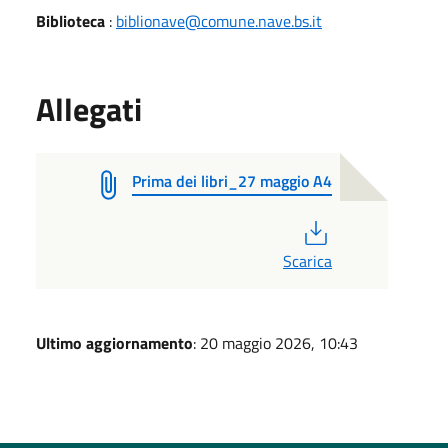
Biblioteca
:
biblionave@comune.nave.bs.it
Allegati
Prima dei libri_27 maggio A4
PDF
Scarica
Ultimo aggiornamento
: 20 maggio 2026, 10:43