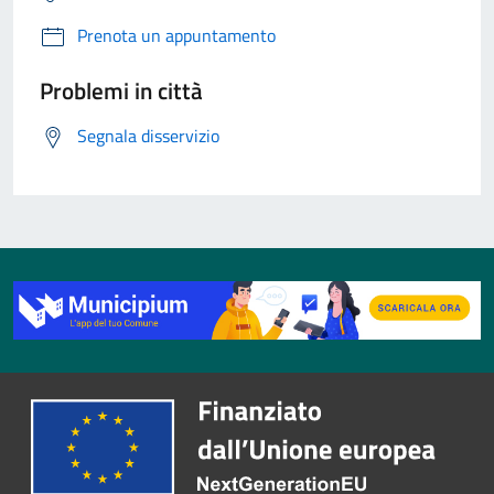
Prenota un appuntamento
Problemi in città
Segnala disservizio