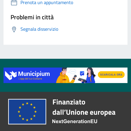
Prenota un appuntamento
Problemi in città
Segnala disservizio