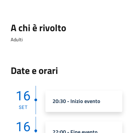
A chi è rivolto
Adulti
Date e orari
16
20:30 - Inizio evento
SET
16
22:00 - Fine evento