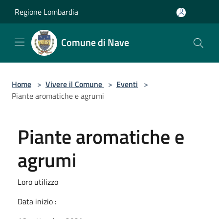
Salta al contenuto principale
Regione Lombardia
Comune di Nave
Home
>
Vivere il Comune
>
Eventi
>
Piante aromatiche e agrumi
Piante aromatiche e
agrumi
Loro utilizzo
Data inizio :