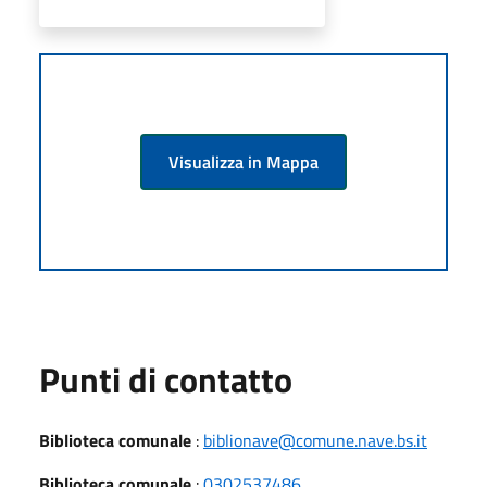
Visualizza in Mappa
Punti di contatto
Biblioteca comunale
:
biblionave@comune.nave.bs.it
Biblioteca comunale
:
0302537486