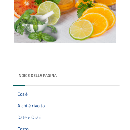
INDICE DELLA PAGINA
Cos'è
A chi è rivolto
Date e Orari
Costo