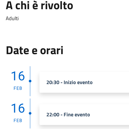
A chi è rivolto
Adulti
Date e orari
16
20:30 - Inizio evento
FEB
16
22:00 - Fine evento
FEB