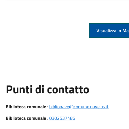
Visualizza in M
Punti di contatto
Biblioteca comunale
:
biblionave@comune.nave.bs.it
Biblioteca comunale
:
0302537486