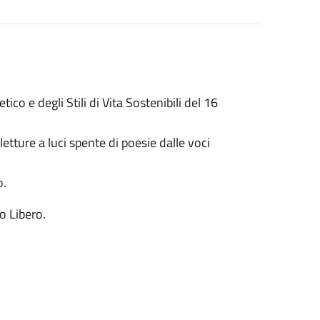
co e degli Stili di Vita Sostenibili del 16
etture a luci spente di poesie dalle voci
o.
o Libero.