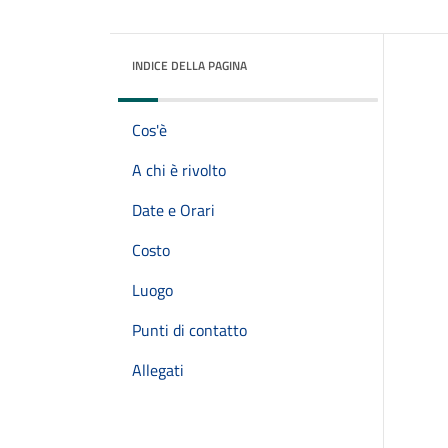
INDICE DELLA PAGINA
Cos'è
A chi è rivolto
Date e Orari
Costo
Luogo
Punti di contatto
Allegati