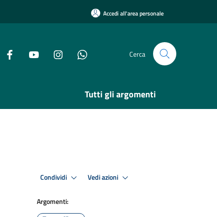
Accedi all'area personale
Cerca
Tutti gli argomenti
Condividi
Vedi azioni
Argomenti: