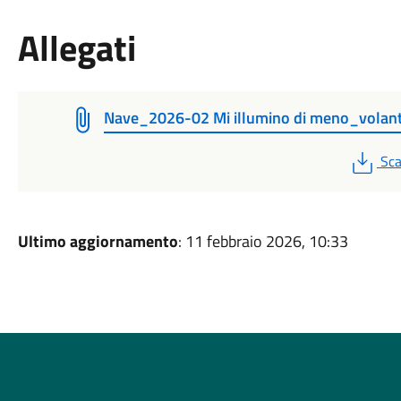
Allegati
Nave_2026-02 Mi illumino di meno_volan
PD
Sca
Ultimo aggiornamento
: 11 febbraio 2026, 10:33