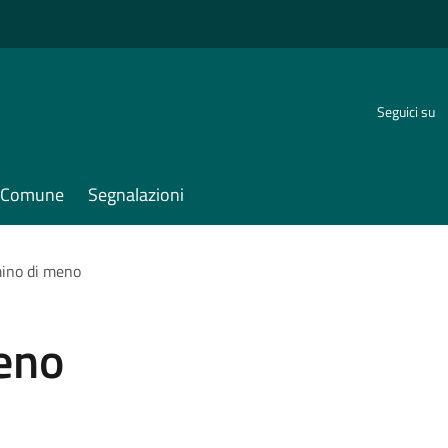
Seguici su
il Comune
Segnalazioni
mino di meno
meno