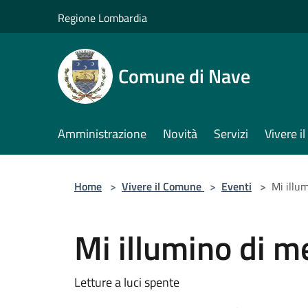
Salta al contenuto principale
Regione Lombardia
Comune di Nave
Amministrazione
Novità
Servizi
Vivere 
Home
>
Vivere il Comune
>
Eventi
>
Mi illu
Mi illumino di 
Letture a luci spente