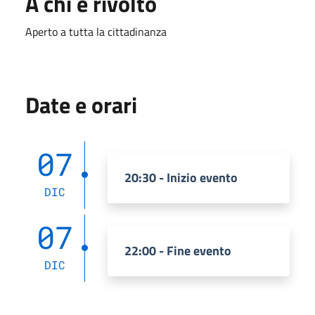
A chi è rivolto
Aperto a tutta la cittadinanza
Date e orari
07
20:30 - Inizio evento
DIC
07
22:00 - Fine evento
DIC