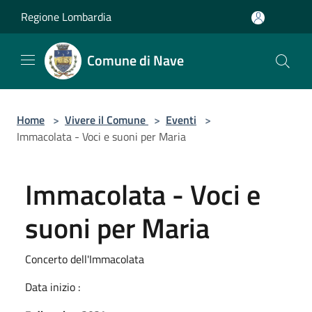
Salta al contenuto principale
Regione Lombardia
Comune di Nave
Home
>
Vivere il Comune
>
Eventi
>
Immacolata - Voci e suoni per Maria
Immacolata - Voci e
suoni per Maria
Concerto dell'Immacolata
Data inizio :