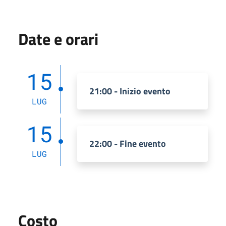
Date e orari
15
21:00 - Inizio evento
LUG
15
22:00 - Fine evento
LUG
Costo