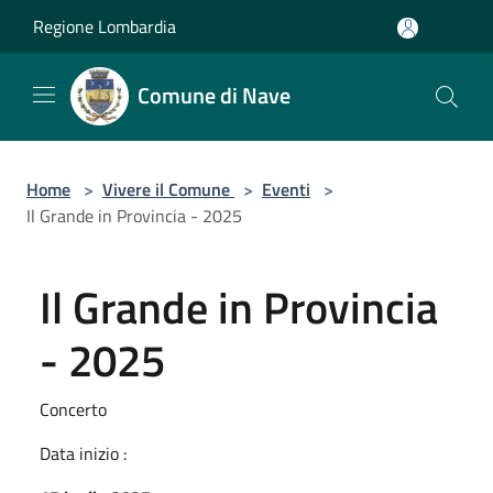
Salta al contenuto principale
Regione Lombardia
Comune di Nave
Home
>
Vivere il Comune
>
Eventi
>
Il Grande in Provincia - 2025
Il Grande in Provincia
- 2025
Concerto
Data inizio :