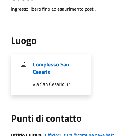
Ingresso libero fino ad esaurimento posti.
Luogo
Complesso San
Cesario
via San Cesario 34
Punti di contatto
Ufficio Cultura
:
ufficiocultura@comune.nave.bs.it