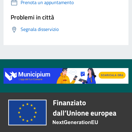
Prenota un appuntamento
Problemi in città
Segnala disservizio