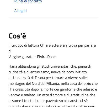
Punti di contatto
Allegati
Cos'è
Il Gruppo di lettura Chiarelettere si ritrova per parlare
di
Vergine giurata - Elvira Dones
Hana abbandona gli studi universitari che, piena di
curiosità e di entusiasmo, aveva da poco iniziato
all'Università di Tirana per tornare a vivere sulle
montagne del Nord dell'Albania, nella casa dello zio che
l'ha cresciuta dopo la morte dei genitori e che adesso è
vedovo e malato. Un atto d'amore e di gratitudine che
assume i tratti di uno spaventoso olocausto di sé
quando Hana, che si rifiuta di accettare il matrimonio