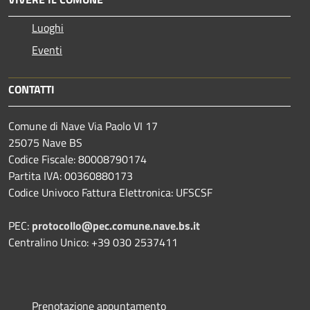
Luoghi
Eventi
CONTATTI
Comune di Nave Via Paolo VI 17
25075 Nave BS
Codice Fiscale: 80008790174
Partita IVA: 00360880173
Codice Univoco Fattura Elettronica: UFSCSF
PEC:
protocollo@pec.comune.nave.bs.it
Centralino Unico: +39 030 2537411
Prenotazione appuntamento