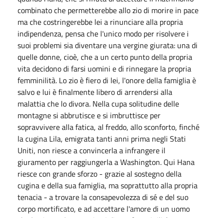
combinato che permetterebbe allo zio di morire in pace
ma che costringerebbe lei a rinunciare alla propria
indipendenza, pensa che l'unico modo per risolvere i
suoi problemi sia diventare una vergine giurata: una di
quelle donne, cioè, che a un certo punto della propria
vita decidono di farsi uomini e di rinnegare la propria
femminilità. Lo zio è fiero di lei, l'onore della famiglia è
salvo e lui è finalmente libero di arrendersi alla
malattia che lo divora. Nella cupa solitudine delle
montagne si abbrutisce e si imbruttisce per
sopravvivere alla fatica, al freddo, allo sconforto, finché
la cugina Lila, emigrata tanti anni prima negli Stati
Uniti, non riesce a convincerla a infrangere il
giuramento per raggiungerla a Washington. Qui Hana
riesce con grande sforzo - grazie al sostegno della
cugina e della sua famiglia, ma soprattutto alla propria
tenacia - a trovare la consapevolezza di sé e del suo
corpo mortificato, e ad accettare l'amore di un uomo