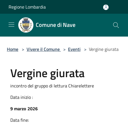
Salta al contenuto principale
Regione Lombardia
Comune di Nave
Home
>
Vivere il Comune
>
Eventi
>
Vergine giurata
Vergine giurata
incontro del gruppo di lettura Chiarelettere
Data inizio :
9 marzo 2026
Data fine: