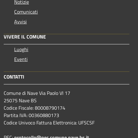
Notizie
Comunicati
Avvisi
VIVERE IL COMUNE
Luoghi
Eventi
CONTATTI
Comune di Nave Via Paolo VI 17
25075 Nave BS
Codice Fiscale: 80008790174
Partita IVA: 00360880173
Codice Univoco Fattura Elettronica: UFSCSF
PEC:
protocollo@pec.comune.nave.bs.it