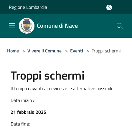
Salta al contenuto principale
Regione Lombardia
Comune di Nave
Home
>
Vivere il Comune
>
Eventi
>
Troppi schermi
Troppi schermi
Il tempo davanti ai devices e le alternative possibili
Data inizio :
21 febbraio 2025
Data fine: