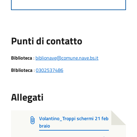
Punti di contatto
Biblioteca
:
biblionave@comune.nave.bs.it
BIblioteca
:
0302537486
Allegati
Volantino_Troppi schermi 21 feb
braio