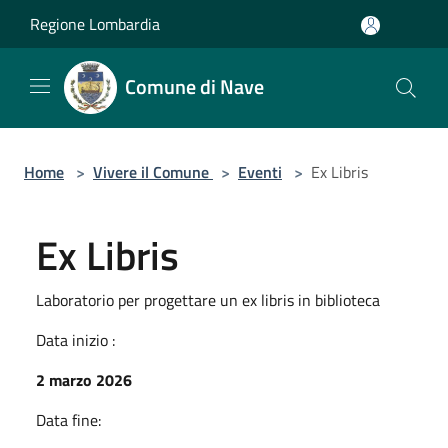
Salta al contenuto principale
Regione Lombardia
Comune di Nave
Home
>
Vivere il Comune
>
Eventi
>
Ex Libris
Ex Libris
Laboratorio per progettare un ex libris in biblioteca
Data inizio :
2 marzo 2026
Data fine: