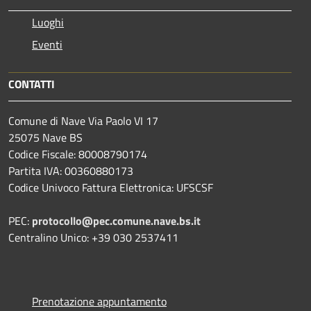
Luoghi
Eventi
CONTATTI
Comune di Nave Via Paolo VI 17
25075 Nave BS
Codice Fiscale: 80008790174
Partita IVA: 00360880173
Codice Univoco Fattura Elettronica: UFSCSF
PEC:
protocollo@pec.comune.nave.bs.it
Centralino Unico: +39 030 2537411
Prenotazione appuntamento