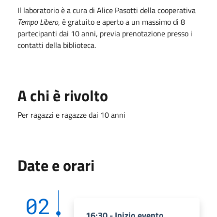
Il laboratorio è
a cura di Alice Pasotti
della cooperativa
Tempo Libero
, è
gratuito
e aperto a un massimo di
8
partecipanti dai 10 anni
, previa prenotazione presso i
contatti della biblioteca.
A chi è rivolto
Per ragazzi e ragazze dai 10 anni
Date e orari
02
16:30 - Inizio evento