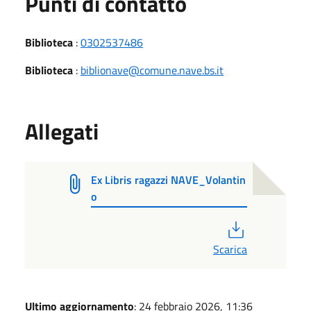
Punti di contatto
Biblioteca
:
0302537486
Biblioteca
:
biblionave@comune.nave.bs.it
Allegati
Ex Libris ragazzi NAVE_Volantin
o
PDF
Scarica
Ultimo aggiornamento
: 24 febbraio 2026, 11:36