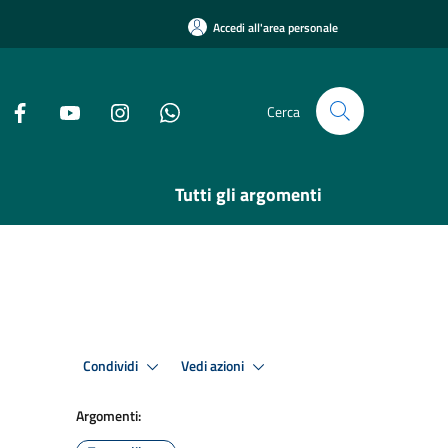
Accedi all'area personale
Cerca
Tutti gli argomenti
Condividi
Vedi azioni
Argomenti: