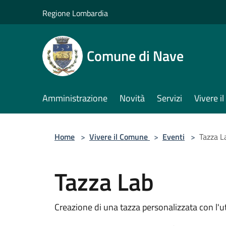
Salta al contenuto principale
Regione Lombardia
Comune di Nave
Amministrazione
Novità
Servizi
Vivere 
Home
>
Vivere il Comune
>
Eventi
>
Tazza L
Tazza Lab
Creazione di una tazza personalizzata con l'u