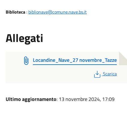
Biblioteca
:
biblionave@comune.nave.bs.it
Allegati
Locandine_Nave_27 novembre_Tazze
PDF
Scarica
Ultimo aggiornamento
: 13 novembre 2024, 17:09