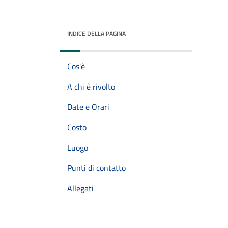
INDICE DELLA PAGINA
Cos'è
A chi è rivolto
Date e Orari
Costo
Luogo
Punti di contatto
Allegati