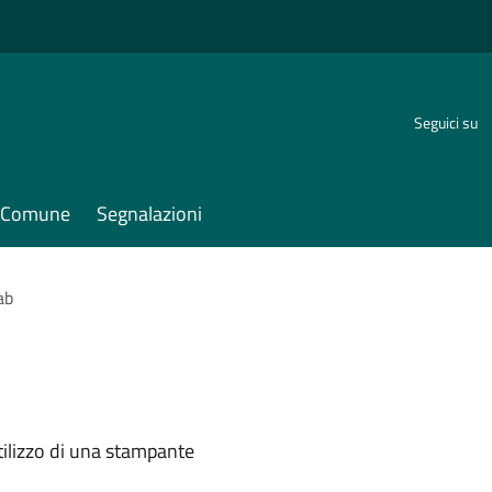
Seguici su
il Comune
Segnalazioni
ab
tilizzo di una stampante