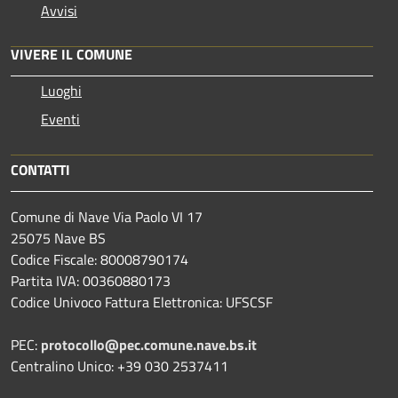
Avvisi
VIVERE IL COMUNE
Luoghi
Eventi
CONTATTI
Comune di Nave Via Paolo VI 17
25075 Nave BS
Codice Fiscale: 80008790174
Partita IVA: 00360880173
Codice Univoco Fattura Elettronica: UFSCSF
PEC:
protocollo@pec.comune.nave.bs.it
Centralino Unico: +39 030 2537411