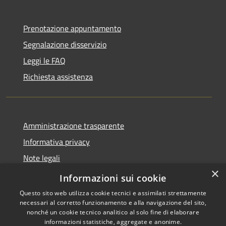
Prenotazione appuntamento
Segnalazione disservizio
Leggi le FAQ
Richiesta assistenza
Amministrazione trasparente
Informativa privacy
Note legali
×
Dichiarazione di accessibilità
Informazioni sui cookie
Questo sito web utilizza cookie tecnici e assimilati strettamente
necessari al corretto funzionamento e alla navigazione del sito,
nonché un cookie tecnico analitico al solo fine di elaborare
informazioni statistiche, aggregate e anonime.
RSS
Copyright © 2026 • Comune di