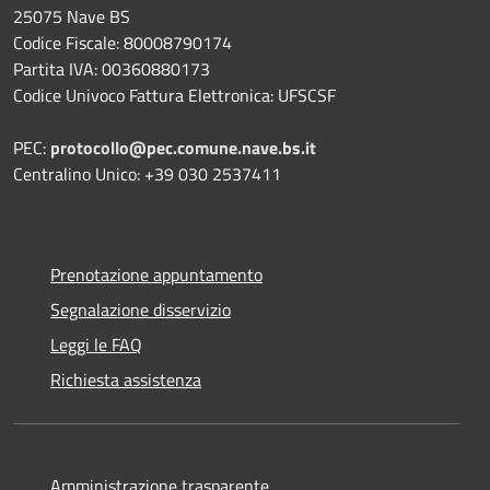
25075 Nave BS
Codice Fiscale: 80008790174
Partita IVA: 00360880173
Codice Univoco Fattura Elettronica: UFSCSF
PEC:
protocollo@pec.comune.nave.bs.it
Centralino Unico: +39 030 2537411
Prenotazione appuntamento
Segnalazione disservizio
Leggi le FAQ
Richiesta assistenza
Amministrazione trasparente