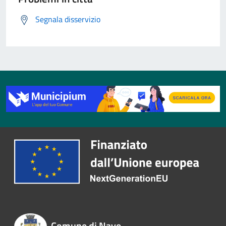
Segnala disservizio
Comune di Nave