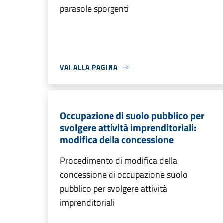
parasole sporgenti
VAI ALLA PAGINA
Occupazione di suolo pubblico per
svolgere attività imprenditoriali:
modifica della concessione
Procedimento di modifica della
concessione di occupazione suolo
pubblico per svolgere attività
imprenditoriali