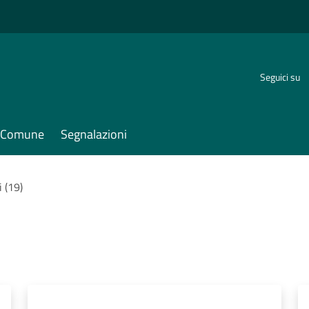
Seguici su
il Comune
Segnalazioni
i (19)