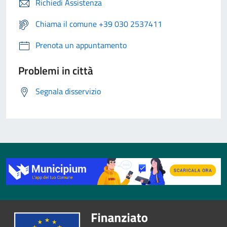
Richiedi Assistenza
Chiama il comune +39 030 2537411
Prenota un appuntamento
Problemi in città
Segnala disservizio