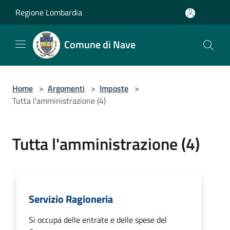
Salta al contenuto principale
Regione Lombardia
Comune di Nave
Home
>
Argomenti
>
Imposte
>
Tutta l'amministrazione (4)
Tutta l'amministrazione (4)
Servizio Ragioneria
Si occupa delle entrate e delle spese del