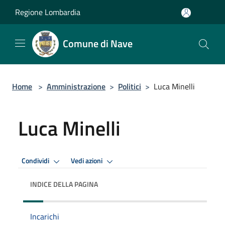
Salta al contenuto principale
Regione Lombardia
Comune di Nave
Home
>
Amministrazione
>
Politici
>
Luca Minelli
Luca Minelli
Condividi
Vedi azioni
INDICE DELLA PAGINA
Incarichi