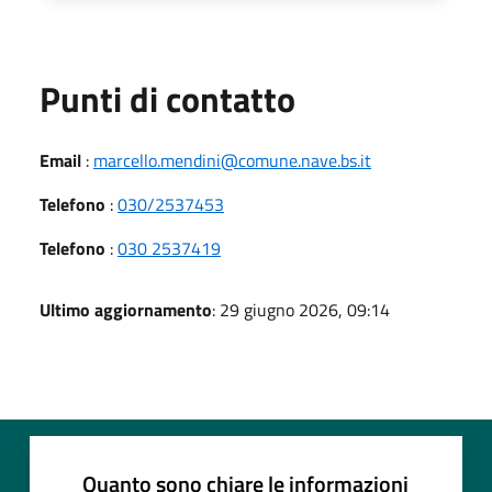
Punti di contatto
Email
:
marcello.mendini@comune.nave.bs.it
Telefono
:
030/2537453
Telefono
:
030 2537419
Ultimo aggiornamento
: 29 giugno 2026, 09:14
Quanto sono chiare le informazioni