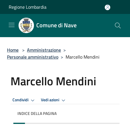
Salta al contenuto principale
Regione Lombardia
Comune di Nave
Home
>
Amministrazione
>
Personale amministrativo
>
Marcello Mendini
Marcello Mendini
Condividi
Vedi azioni
INDICE DELLA PAGINA