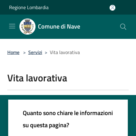
Salta al contenuto principale
Regione Lombardia
Comune di Nave
Home
>
Servizi
>
Vita lavorativa
Vita lavorativa
Quanto sono chiare le informazioni
su questa pagina?