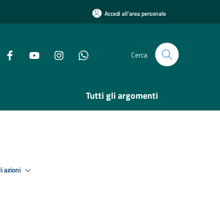
Accedi all'area personale
Cerca
Tutti gli argomenti
i azioni