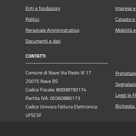
Enti e fondazioni
Imprese 
Politici
Catasto e
Personale Amministrativo
Mobilità e
Documenti e dati
CONTATTI
Comune di Nave Via Paolo VI 17
Prenotaz
25075 Nave BS
Segnalazi
Codice Fiscale: 80008790174
Leggi le 
Partita IVA: 00360880173
Richiesta
Codice Univoco Fattura Elettronica:
UFSCSF
PEC: