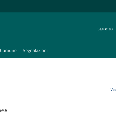
Seguici su
il Comune
Segnalazioni
Ved
6:56