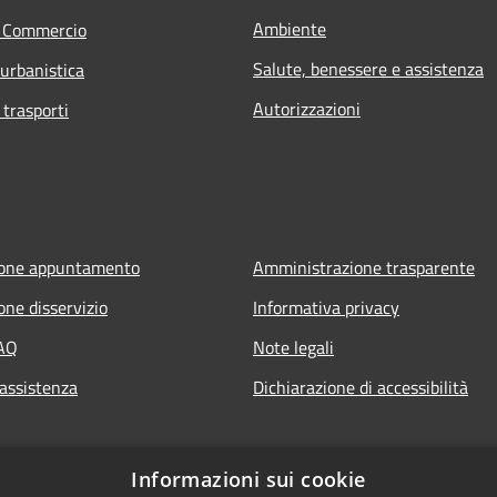
Ambiente
e Commercio
Salute, benessere e assistenza
 urbanistica
Autorizzazioni
 trasporti
ione appuntamento
Amministrazione trasparente
one disservizio
Informativa privacy
FAQ
Note legali
 assistenza
Dichiarazione di accessibilità
Informazioni sui cookie