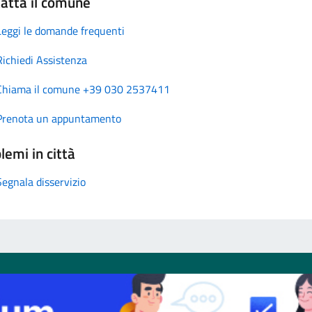
atta il comune
Leggi le domande frequenti
Richiedi Assistenza
Chiama il comune +39 030 2537411
Prenota un appuntamento
lemi in città
Segnala disservizio