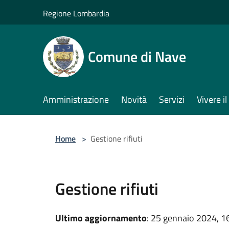
Salta al contenuto principale
Regione Lombardia
Comune di Nave
Amministrazione
Novità
Servizi
Vivere 
Home
>
Gestione rifiuti
Gestione rifiuti
Ultimo aggiornamento
: 25 gennaio 2024, 1