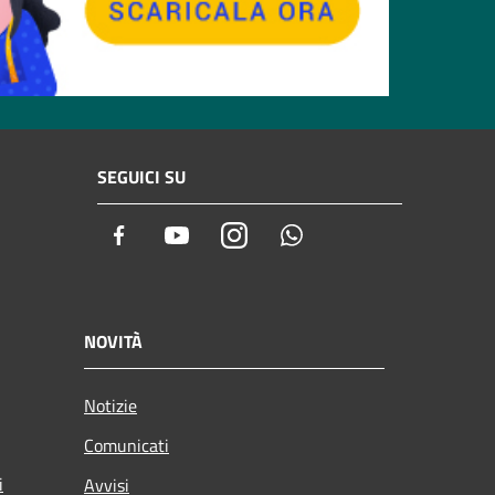
SEGUICI SU
Facebook
Youtube
Instagram
Whatsapp
NOVITÀ
Notizie
Comunicati
i
Avvisi