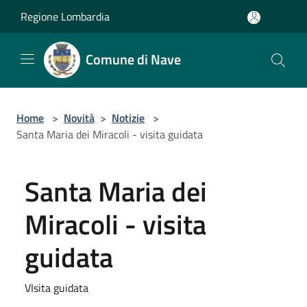
Salta al contenuto principale
Regione Lombardia
Comune di Nave
Home
>
Novità
>
Notizie
>
Santa Maria dei Miracoli - visita guidata
Santa Maria dei
Miracoli - visita
guidata
VIsita guidata