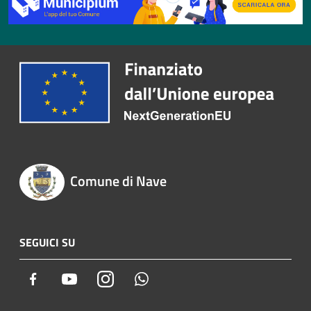
Comune di Nave
SEGUICI SU
Facebook
Youtube
Instagram
Whatsapp