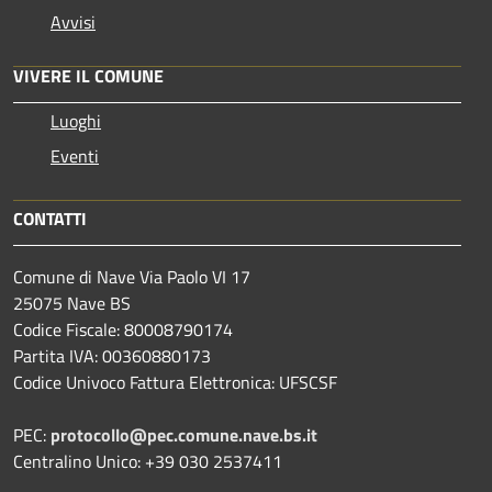
Avvisi
VIVERE IL COMUNE
Luoghi
Eventi
CONTATTI
Comune di Nave Via Paolo VI 17
25075 Nave BS
Codice Fiscale: 80008790174
Partita IVA: 00360880173
Codice Univoco Fattura Elettronica: UFSCSF
PEC:
protocollo@pec.comune.nave.bs.it
Centralino Unico: +39 030 2537411