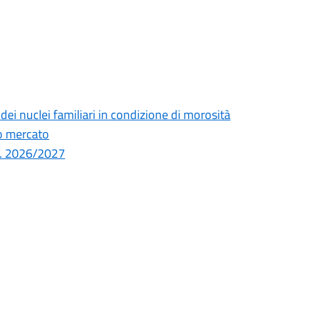
dei nuclei familiari in condizione di morosità
ro mercato
.e. 2026/2027