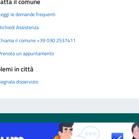
atta il comune
Leggi le domande frequenti
Richiedi Assistenza
Chiama il comune +39 030 2537411
Prenota un appuntamento
lemi in città
Segnala disservizio