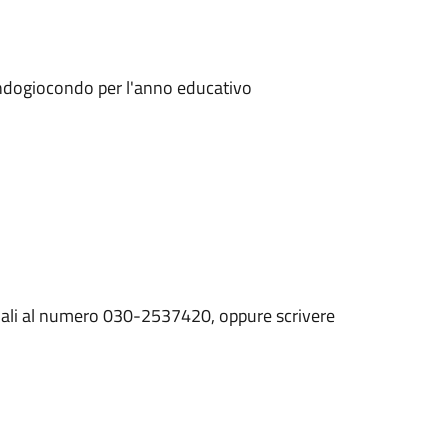
Mondogiocondo per l'anno educativo
ociali al numero 030-2537420, oppure scrivere