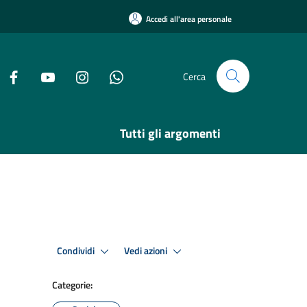
Accedi all'area personale
Cerca
Tutti gli argomenti
Condividi
Vedi azioni
Categorie: