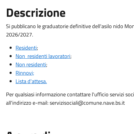
Descrizione
Si pubblicano le graduatorie definitive dell'asilo nido 
2026/2027.
Residenti
;
Non residenti lavoratori
;
Non residenti
;
Rinnovi;
Lista d'attesa.
Per qualsiasi informazione contattare l'ufficio servizi s
all'indirizzo e-mail: servizisociali@comune.nave.bs.it