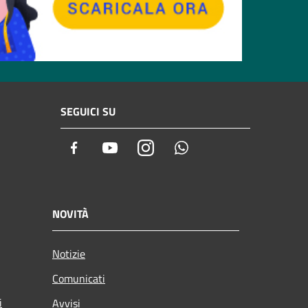
SEGUICI SU
Facebook
Youtube
Instagram
Whatsapp
NOVITÀ
Notizie
Comunicati
i
Avvisi