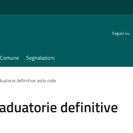
Seguici su
il Comune
Segnalazioni
uatorie definitive asilo nido
aduatorie definitive