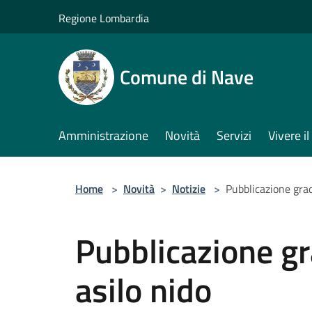
Salta al contenuto principale
Regione Lombardia
Comune di Nave
Amministrazione
Novità
Servizi
Vivere 
Home
>
Novità
>
Notizie
>
Pubblicazione grad
Pubblicazione gr
asilo nido