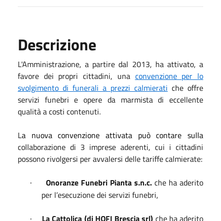
Descrizione
L'Amministrazione, a partire dal 2013, ha attivato, a
favore dei propri cittadini, una
convenzione per lo
svolgimento di funerali a prezzi calmierati
che offre
servizi funebri e opere da marmista di eccellente
qualità a costi contenuti.
L
a nuova convenzione attivata può contare sulla
collaborazione di 3 imprese aderenti, cui i cittadini
possono rivolgersi per avvalersi delle tariffe calmierate:
Onoranze Funebri Pianta s.n.c.
che ha aderito
·
per l’esecuzione dei servizi funebri,
La Cattolica (di HOFI Brescia srl)
che ha aderito
·