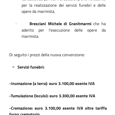
per la realizzazione dei servizi funebri e
delle
opere da marmista,
Bresciani Michele di Granitmarmi
che ha
·
aderito per l’esecuzione delle opere da
marmista.
Di seguito i prezzi della nuova convenzione:
Servizi funebri:
-Inumazione (a terra)
:
euro
3.100,00
esente IVA
-Tumulazione (loculo): euro
3.300,00
esente IVA
-Cremazione: euro
3.100,00
esente IVA oltre tariffa
forno crematorio