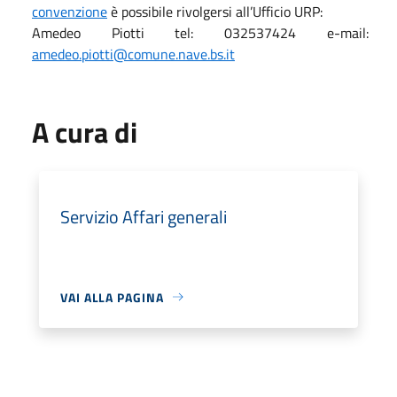
convenzione
è possibile rivolgersi all’Ufficio URP:
Amedeo Piotti tel: 032537424 e-mail:
amedeo.piotti@comune.nave.bs.it
A cura di
Servizio Affari generali
VAI ALLA PAGINA