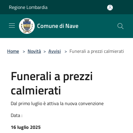
Salta al contenuto principale
Regione Lombardia
Comune di Nave
Home
>
Novità
>
Avvisi
>
Funerali a prezzi calmierati
Funerali a prezzi
calmierati
Dal primo luglio è attiva la nuova convenzione
Data :
16 luglio 2025