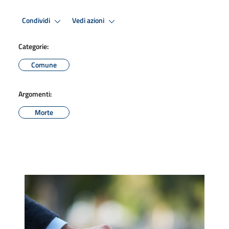
Condividi
Vedi azioni
Categorie:
Comune
Argomenti:
Morte