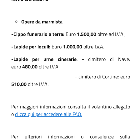
Opere da marmista
-Cippo funerario a terra:
Euro
1.500,00
oltre ad I.V.A.;
-Lapide per loculi:
Euro
1.000,00
oltre I.V.A.
-Lapide per urne cinerarie
: - cimitero di Nave:
euro
480,00
oltre I.V.A
- cimitero di Cortine: euro
510,00
oltre I.V.A.
Per maggiori informazioni consulta il volantino allegato
o
clicca qui per accedere alle FAQ.
Per ulteriori informazioni o consulenze sulla