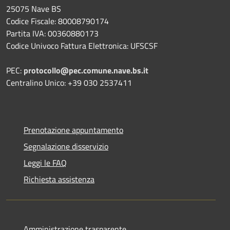
25075 Nave BS
Codice Fiscale: 80008790174
Partita IVA: 00360880173
Codice Univoco Fattura Elettronica: UFSCSF
PEC:
protocollo@pec.comune.nave.bs.it
Centralino Unico: +39 030 2537411
Prenotazione appuntamento
Segnalazione disservizio
Leggi le FAQ
Richiesta assistenza
Amministrazione trasparente