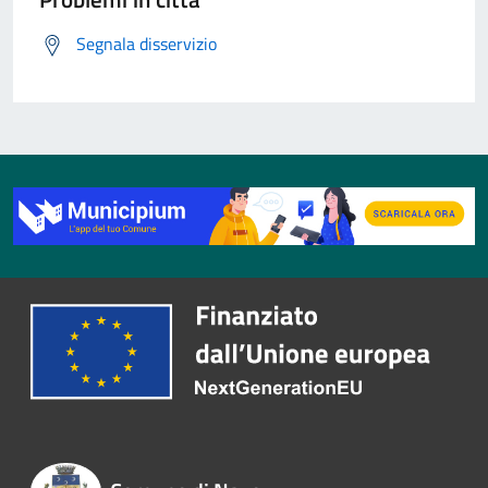
Segnala disservizio