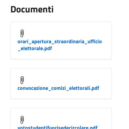
Documenti
orari_apertura_straordinaria_ufficio
_elettorale.pdf
convocazione_comizi_elettorali.pdf
votostudentifuorisedecircolare.pdf