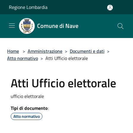
Salta al contenuto principale
Regione Lombardia
Comune di Nave
Home
>
Amministrazione
>
Documenti e dati
>
Atto normativo
>
Atti Ufficio elettorale
Atti Ufficio elettorale
ufficio elettorale
Tipi di documento
:
Atto normativo