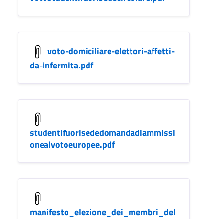
voto-domiciliare-elettori-affetti-
da-infermita.pdf
studentifuorisededomandadiammissi
onealvotoeuropee.pdf
manifesto_elezione_dei_membri_del