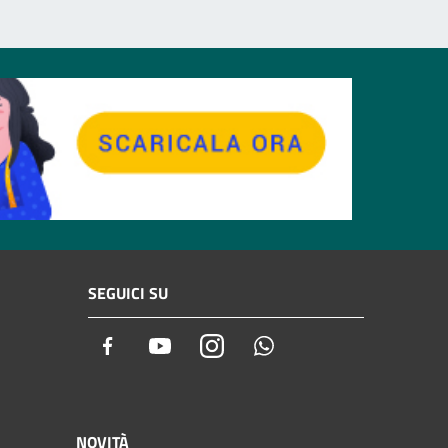
SEGUICI SU
Facebook
Youtube
Instagram
Whatsapp
NOVITÀ