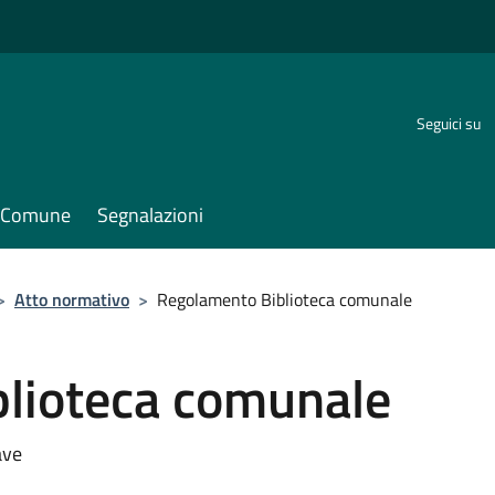
Seguici su
il Comune
Segnalazioni
>
Atto normativo
>
Regolamento Biblioteca comunale
lioteca comunale
ave