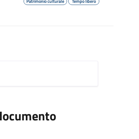
Patrimonio culturale
Tempo libero
l documento