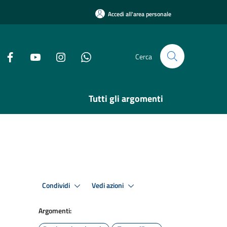
Accedi all'area personale
Cerca
Tutti gli argomenti
Condividi
Vedi azioni
Argomenti: