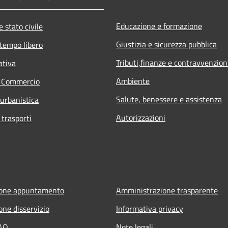
Educazione e formazione
 stato civile
Giustizia e sicurezza pubblica
 tempo libero
Tributi,finanze e contravvenzion
ativa
Ambiente
e Commercio
Salute, benessere e assistenza
 urbanistica
Autorizzazioni
 trasporti
ione appuntamento
Amministrazione trasparente
one disservizio
Informativa privacy
FAQ
Note legali