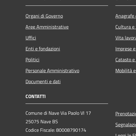
Organi di Governo
Anagrafe e
Aree Amministrative
Cultura e
Uffici
Vita lavor
Enti e fondazioni
Imprese 
Politici
Catasto e
Personale Amministrativo
Mobilità e
Documenti e dati
CONTATTI
Comune di Nave Via Paolo VI 17
Prenotaz
25075 Nave BS
Segnalazi
Codice Fiscale: 80008790174
Leggi le 