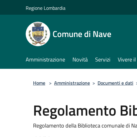
Salta al contenuto principale
Regione Lombardia
Comune di Nave
Amministrazione
Novità
Servizi
Vivere 
Home
>
Amministrazione
>
Documenti e dati
Regolamento Bib
Regolamento della Biblioteca comunale di N