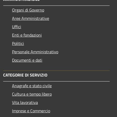
Organi di Governo
Aree Amministrative
Uffici
Enti e fondazioni
Politici
Personale Amministrativo
Documenti e dati
CATEGORIE DI SERVIZIO
Anagrafe e stato civile
Cultura e tempo libero
Vita lavorativa
Imprese e Commercio