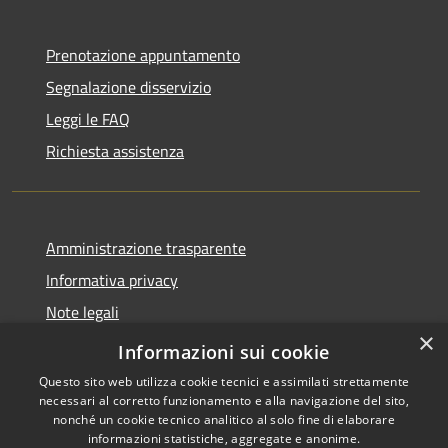
Prenotazione appuntamento
Segnalazione disservizio
Leggi le FAQ
Richiesta assistenza
Amministrazione trasparente
Informativa privacy
Note legali
×
Dichiarazione di accessibilità
Informazioni sui cookie
Questo sito web utilizza cookie tecnici e assimilati strettamente
necessari al corretto funzionamento e alla navigazione del sito,
nonché un cookie tecnico analitico al solo fine di elaborare
informazioni statistiche, aggregate e anonime.
RSS
Copyright © 2026 • Comune di