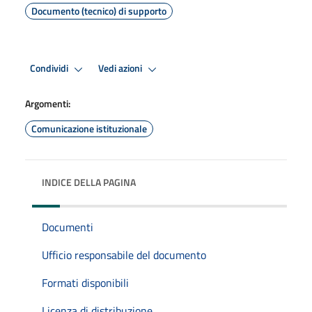
Documento (tecnico) di supporto
Condividi
Vedi azioni
Argomenti:
Comunicazione istituzionale
INDICE DELLA PAGINA
Documenti
Ufficio responsabile del documento
Formati disponibili
Licenza di distribuzione