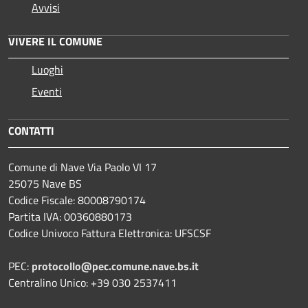
Avvisi
VIVERE IL COMUNE
Luoghi
Eventi
CONTATTI
Comune di Nave Via Paolo VI 17
25075 Nave BS
Codice Fiscale: 80008790174
Partita IVA: 00360880173
Codice Univoco Fattura Elettronica: UFSCSF
PEC:
protocollo@pec.comune.nave.bs.it
Centralino Unico: +39 030 2537411