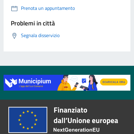
Prenota un appuntamento
Problemi in città
Segnala disservizio