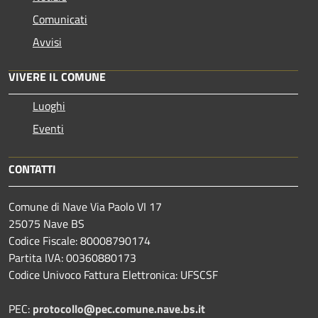
Comunicati
Avvisi
VIVERE IL COMUNE
Luoghi
Eventi
CONTATTI
Comune di Nave Via Paolo VI 17
25075 Nave BS
Codice Fiscale: 80008790174
Partita IVA: 00360880173
Codice Univoco Fattura Elettronica: UFSCSF
PEC:
protocollo@pec.comune.nave.bs.it