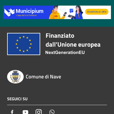
Comune di Nave
SEGUICI SU
Facebook
Youtube
Instagram
Whatsapp