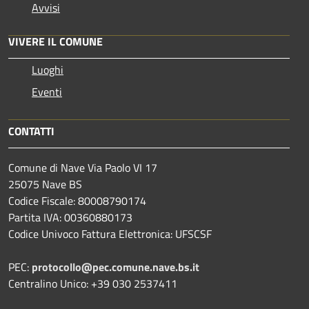
Avvisi
VIVERE IL COMUNE
Luoghi
Eventi
CONTATTI
Comune di Nave Via Paolo VI 17
25075 Nave BS
Codice Fiscale: 80008790174
Partita IVA: 00360880173
Codice Univoco Fattura Elettronica: UFSCSF
PEC:
protocollo@pec.comune.nave.bs.it
Centralino Unico: +39 030 2537411