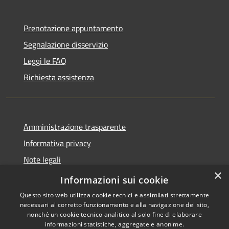
Prenotazione appuntamento
Segnalazione disservizio
Leggi le FAQ
Richiesta assistenza
Amministrazione trasparente
Informativa privacy
Note legali
×
Dichiarazione di accessibilità
Informazioni sui cookie
Questo sito web utilizza cookie tecnici e assimilati strettamente
necessari al corretto funzionamento e alla navigazione del sito,
nonché un cookie tecnico analitico al solo fine di elaborare
informazioni statistiche, aggregate e anonime.
RSS
Copyright © 2026 • Comune di