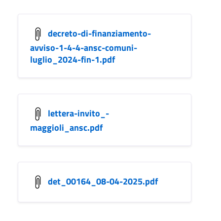
decreto-di-finanziamento-
avviso-1-4-4-ansc-comuni-
luglio_2024-fin-1.pdf
lettera-invito_-
maggioli_ansc.pdf
det_00164_08-04-2025.pdf