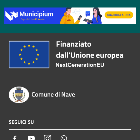
Comune di Nave
SEGUICI SU
Facebook
Youtube
Instagram
Whatsapp