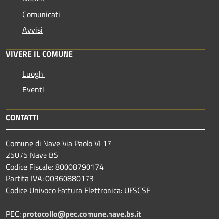
Comunicati
Avvisi
VIVERE IL COMUNE
Luoghi
Eventi
CONTATTI
Comune di Nave Via Paolo VI 17
25075 Nave BS
Codice Fiscale: 80008790174
Partita IVA: 00360880173
Codice Univoco Fattura Elettronica: UFSCSF
PEC:
protocollo@pec.comune.nave.bs.it