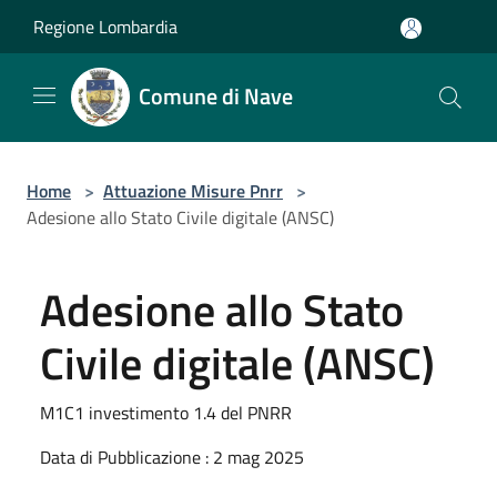
Salta al contenuto principale
Regione Lombardia
Comune di Nave
Home
>
Attuazione Misure Pnrr
>
Adesione allo Stato Civile digitale (ANSC)
Adesione allo Stato
Civile digitale (ANSC)
M1C1 investimento 1.4 del PNRR
Data di Pubblicazione : 2 mag 2025